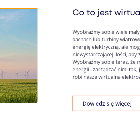
Co to jest wirtu
Wyobraźmy sobie wiele małych
dachach lub turbiny wiatrow
energię elektryczną, ale mo
niewystarczającej ilości, aby
Wyobraźmy sobie teraz, że m
energii i zarządzać nimi tak,
robi nasza wirtualna elektr
Dowiedz się więcej