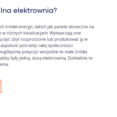
alna elektrownia?
 źródeł energii, takich jak panele słoneczne na
e w różnych lokalizacjach. Wytwarzają one
gą być zbyt rozproszone lub produkować ją w
 zaspokoić potrzeby całej społeczności.
oglibyśmy połączyć wszystkie te małe źródła
 jakby były jedną, dużą elektrownią. Dokładnie to
ownia.