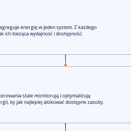
 agreguje energię w jeden system. Z każdego
ak ich bieżąca wydajność i dostępność.
erowania stale monitorują i optymalizują
gii, by jak najlepiej alokować dostępne zasoby.