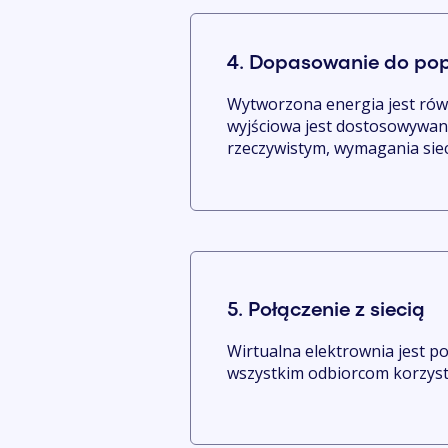
4. Dopasowanie do po
Wytworzona energia jest ró
wyjściowa jest dostosowywan
rzeczywistym, wymagania sieci
5. Połączenie z siecią
Wirtualna elektrownia jest po
wszystkim odbiorcom korzysta