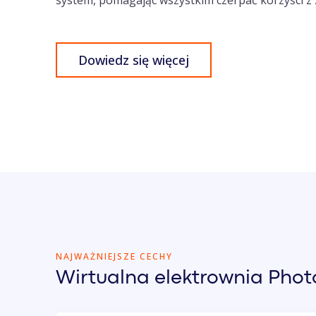
system, pomagając wszystkim czerpać korzyści z z
Dowiedz się więcej
NAJWAŻNIEJSZE CECHY
Wirtualna elektrownia Phot