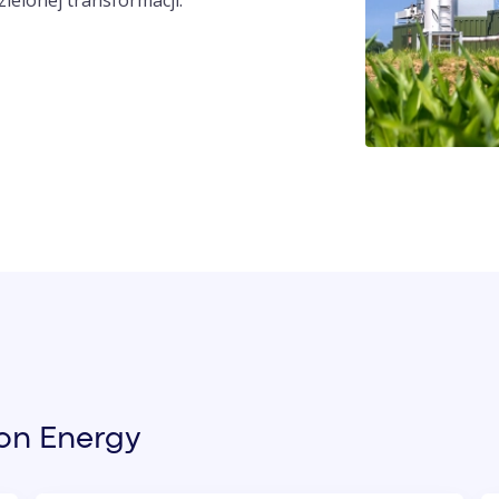
ielonej transformacji.
on Energy