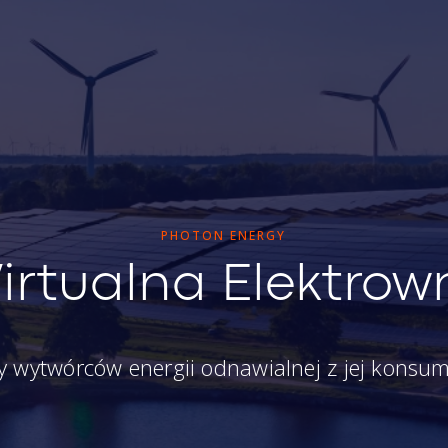
PHOTON ENERGY
irtualna Elektrow
 wytwórców energii odnawialnej z jej konsu