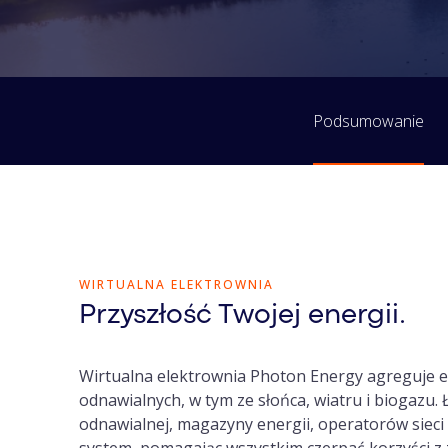
Podsumowanie
WIRTUALNA ELEKTROWNIA
Przyszłość Twojej energii.
Wirtualna elektrownia Photon Energy agreguje e
odnawialnych, w tym ze słońca, wiatru i biogazu
odnawialnej, magazyny energii, operatorów siec