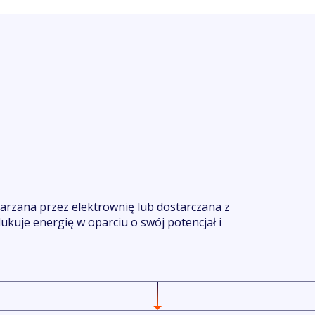
warzana przez elektrownię lub dostarczana z
kuje energię w oparciu o swój potencjał i