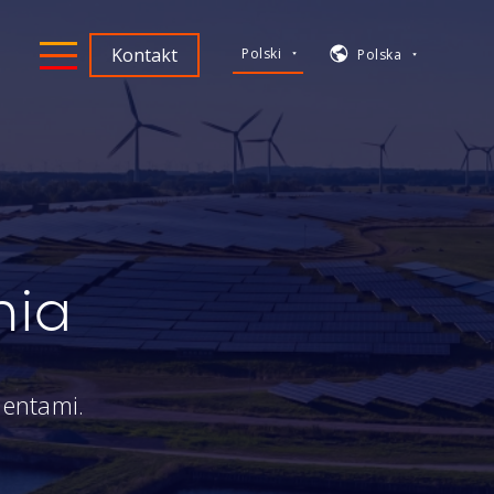
Kontakt
Polski
Polska
nia
mentami.