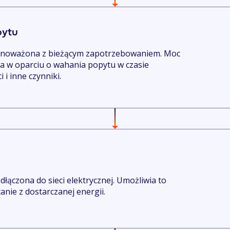
pytu
wnoważona z bieżącym zapotrzebowaniem. Moc
a w oparciu o wahania popytu w czasie
 i inne czynniki.
dłączona do sieci elektrycznej. Umożliwia to
nie z dostarczanej energii.