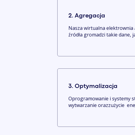
2. Agregacja
Nasza wirtualna elektrownia
źródła gromadzi takie dane, j
3. Optymalizacja
Oprogramowanie i systemy st
wytwarzanie orazzużycie ener