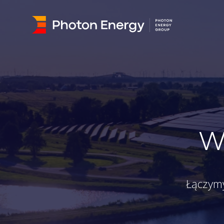
W
Łączymy