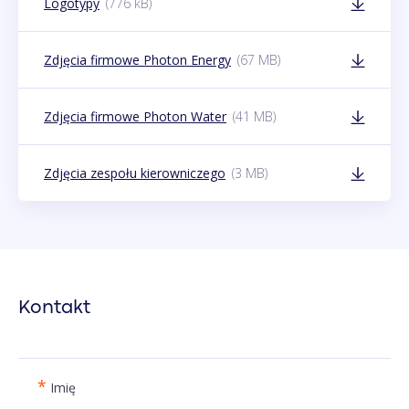
(776 kB)
Logotypy
(67 MB)
Zdjęcia firmowe Photon Energy
(41 MB)
Zdjęcia firmowe Photon Water
(3 MB)
Zdjęcia zespołu kierowniczego
Kontakt
*
Imię