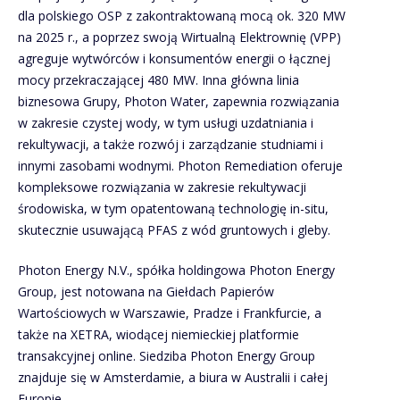
dla polskiego OSP z zakontraktowaną mocą ok. 320 MW
na 2025 r., a poprzez swoją Wirtualną Elektrownię (VPP)
agreguje wytwórców i konsumentów energii o łącznej
mocy przekraczającej 480 MW. Inna główna linia
biznesowa Grupy, Photon Water, zapewnia rozwiązania
w zakresie czystej wody, w tym usługi uzdatniania i
rekultywacji, a także rozwój i zarządzanie studniami i
innymi zasobami wodnymi. Photon Remediation oferuje
kompleksowe rozwiązania w zakresie rekultywacji
środowiska, w tym opatentowaną technologię in-situ,
skutecznie usuwającą PFAS z wód gruntowych i gleby.
Photon Energy N.V., spółka holdingowa Photon Energy
Group, jest notowana na Giełdach Papierów
Wartościowych w Warszawie, Pradze i Frankfurcie, a
także na XETRA, wiodącej niemieckiej platformie
transakcyjnej online. Siedziba Photon Energy Group
znajduje się w Amsterdamie, a biura w Australii i całej
Europie.