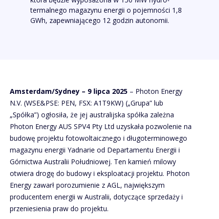
termalnego magazynu energii o pojemności 1,8
GWh, zapewniającego 12 godzin autonomii.
Amsterdam/Sydney – 9 lipca 2025
– Photon Energy
N.V. (WSE&PSE: PEN, FSX: A1T9KW) („Grupa” lub
„Spółka”) ogłosiła, że jej australijska spółka zależna
Photon Energy AUS SPV4 Pty Ltd uzyskała pozwolenie na
budowę projektu fotowoltaicznego i długoterminowego
magazynu energii Yadnarie od Departamentu Energii i
Górnictwa Australii Południowej. Ten kamień milowy
otwiera drogę do budowy i eksploatacji projektu. Photon
Energy zawarł porozumienie z AGL, największym
producentem energii w Australii, dotyczące sprzedaży i
przeniesienia praw do projektu.