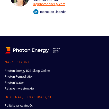
+420 702 206 574
ir@photonenergy.com
Joanna on LinkedIn
NASZE STRONY
Photon Energy B2B Sklep Online
Photon Remediation
Photon Water
Relacje Inwestorskie
INFORMACJE KORPORACYJNE
Polityka prywatności