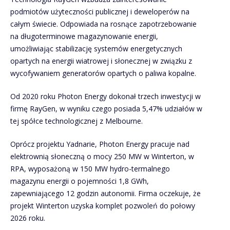
podmiotów użyteczności publicznej i deweloperów na
całym świecie. Odpowiada na rosnące zapotrzebowanie
na długoterminowe magazynowanie energii,
umożliwiając stabilizację systemów energetycznych
opartych na energii wiatrowej i słonecznej w związku z
wycofywaniem generatorów opartych o paliwa kopalne.
Od 2020 roku Photon Energy dokonał trzech inwestycji w
firmę RayGen, w wyniku czego posiada 5,47% udziałów w
tej spółce technologicznej z Melbourne.
Oprócz projektu Yadnarie, Photon Energy pracuje nad
elektrownią słoneczną o mocy 250 MW w Winterton, w
RPA, wyposażoną w 150 MW hydro-termalnego
magazynu energii o pojemności 1,8 GWh,
zapewniającego 12 godzin autonomii. Firma oczekuje, że
projekt Winterton uzyska komplet pozwoleń do połowy
2026 roku.