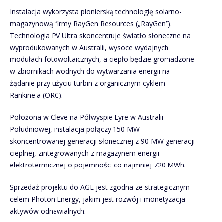
Instalacja wykorzysta pionierską technologię solarno-
magazynową firmy RayGen Resources („RayGen”).
Technologia PV Ultra skoncentruje światło słoneczne na
wyprodukowanych w Australii, wysoce wydajnych
modułach fotowoltaicznych, a ciepło będzie gromadzone
w zbiornikach wodnych do wytwarzania energii na
żądanie przy użyciu turbin z organicznym cyklem
Rankine'a (ORC).
Położona w Cleve na Półwyspie Eyre w Australii
Południowej, instalacja połączy 150 MW
skoncentrowanej generacji słonecznej z 90 MW generacji
cieplnej, zintegrowanych z magazynem energii
elektrotermicznej o pojemności co najmniej 720 MWh.
Sprzedaż projektu do AGL jest zgodna ze strategicznym
celem Photon Energy, jakim jest rozwój i monetyzacja
aktywów odnawialnych.