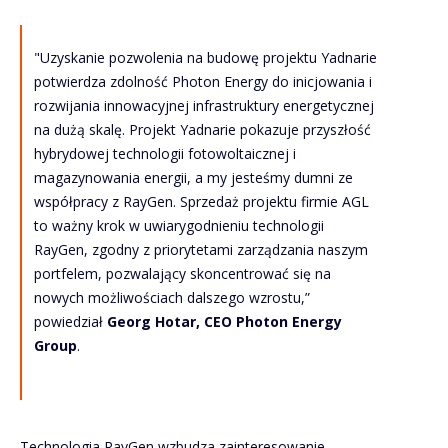
"Uzyskanie pozwolenia na budowę projektu Yadnarie
potwierdza zdolność Photon Energy do inicjowania i
rozwijania innowacyjnej infrastruktury energetycznej
na dużą skalę. Projekt Yadnarie pokazuje przyszłość
hybrydowej technologii fotowoltaicznej i
magazynowania energii, a my jesteśmy dumni ze
współpracy z RayGen. Sprzedaż projektu firmie AGL
to ważny krok w uwiarygodnieniu technologii
RayGen, zgodny z priorytetami zarządzania naszym
portfelem, pozwalający skoncentrować się na
nowych możliwościach dalszego wzrostu,”
powiedział
Georg Hotar, CEO Photon Energy
Group
.
Technologia RayGen wzbudza zainteresowanie