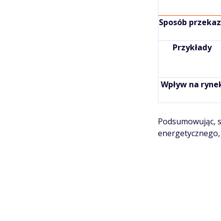
Sposób przeka
Przykłady
Wpływ na ryne
Podsumowując, sy
energetycznego, 