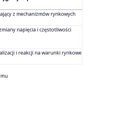
kający z mechanizmów rynkowych
zmiany napięcia i częstotliwości
izacji i reakcji na warunki rynkowe
temu