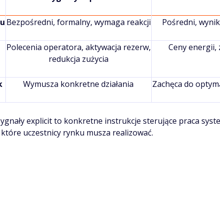
zu
Bezpośredni, formalny, wymaga reakcji
Pośredni, wyni
Polecenia operatora, aktywacja rezerw,
Ceny energii, 
redukcja zużycia
k
Wymusza konkretne działania
Zachęca do optymal
gnały explicit to konkretne instrukcje sterujące praca sys
które uczestnicy rynku musza realizować.