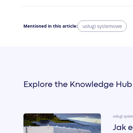
usługi systemowe
Mentioned in this article:
Explore the Knowledge Hub
usługi sys
Jak 