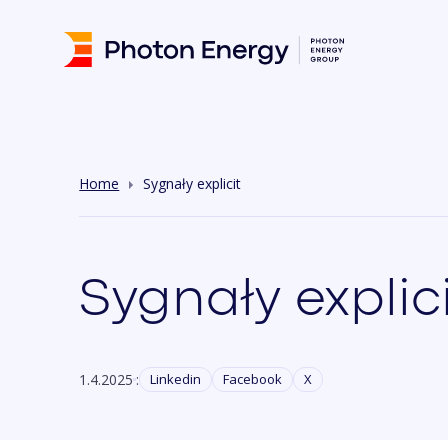
Home
Sygnały explicit
Sygnały explic
1.4.2025
:
Linkedin
Facebook
X