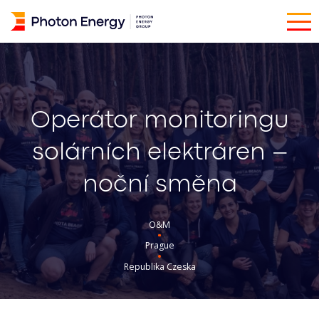
Operátor monitoringu
solárních elektráren –
noční směna
O&M
Prague
Republika Czeska