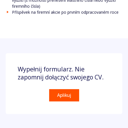
využití (s možností přenesení vlastního čísla nebo využití
firemního čísla)
Příspěvek na firemní akcie po prvním odpracovaném roce
Wypełnij formularz. Nie
zapomnij dołączyć swojego CV.
Aplikuj