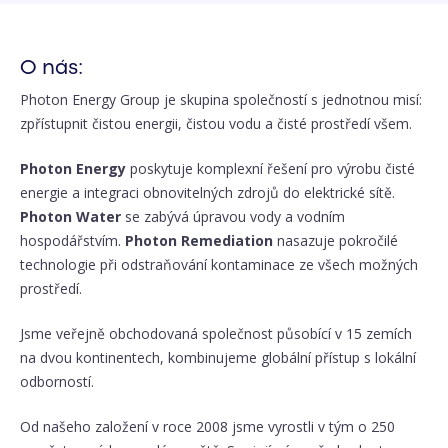
O nás:
Photon Energy Group je skupina společností s jednotnou misí:
zpřístupnit čistou energii, čistou vodu a čisté prostředí všem.
Photon Energy
poskytuje komplexní řešení pro výrobu čisté
energie a integraci obnovitelných zdrojů do elektrické sítě.
Photon Water
se zabývá úpravou vody a vodním
hospodářstvím.
Photon Remediation
nasazuje pokročilé
technologie při odstraňování kontaminace ze všech možných
prostředí.
Jsme veřejně obchodovaná společnost působící v 15 zemích
na dvou kontinentech, kombinujeme globální přístup s lokální
odborností.
Od našeho založení v roce 2008 jsme vyrostli v tým o 250