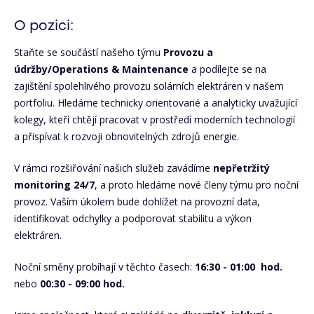
O pozici:
Staňte se součástí našeho týmu
Provozu a
údržby/Operations & Maintenance
a podílejte se na
zajištění spolehlivého provozu solárních elektráren v našem
portfoliu. Hledáme technicky orientované a analyticky uvažující
kolegy, kteří chtějí pracovat v prostředí moderních technologií
a přispívat k rozvoji obnovitelných zdrojů energie.
V rámci rozšiřování našich služeb zavádíme
nepřetržitý
monitoring 24/7
, a proto hledáme nové členy týmu pro noční
provoz. Vaším úkolem bude dohlížet na provozní data,
identifikovat odchylky a podporovat stabilitu a výkon
elektráren.
Noční směny probíhají v těchto časech:
16:30 - 01:00
hod.
nebo
00:30 - 09:00 hod.