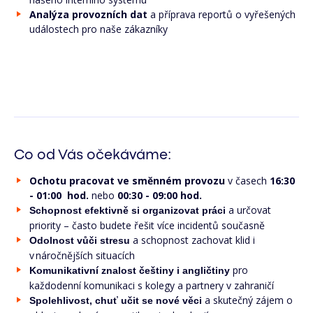
Analýza provozních dat
a příprava reportů o vyřešených
událostech pro naše zákazníky
Co od Vás očekáváme:
Ochotu pracovat ve směnném provozu
v časech
16:30
- 01:00
hod.
nebo
00:30 - 09:00 hod.
a určovat
Schopnost efektivně si organizovat práci
priority – často budete řešit více incidentů současně
a schopnost zachovat klid i
Odolnost vůči stresu
v náročnějších situacích
pro
Komunikativní znalost češtiny i angličtiny
každodenní komunikaci s kolegy a partnery v zahraničí
a skutečný zájem o
Spolehlivost, chuť učit se nové věci