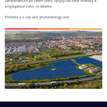
zaměstnancích po celém světě. Spojují nás naše hodnoty a
smysluplnost toho, co děláme.
Přečtěte si o nás více: photonenergy.com.