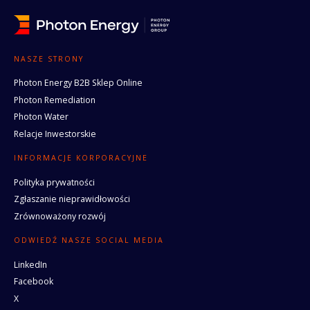
NASZE STRONY
Photon Energy B2B Sklep Online
Photon Remediation
Photon Water
Relacje Inwestorskie
INFORMACJE KORPORACYJNE
Polityka prywatności
Zgłaszanie nieprawidłowości
Zrównoważony rozwój
ODWIEDŹ NASZE SOCIAL MEDIA
LinkedIn
Facebook
X