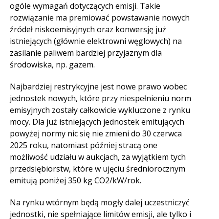
ogóle wymagań dotyczących emisji. Takie
rozwiązanie ma premiować powstawanie nowych
źródeł niskoemisyjnych oraz konwersję już
istniejących (głównie elektrowni węglowych) na
zasilanie paliwem bardziej przyjaznym dla
środowiska, np. gazem.
Najbardziej restrykcyjne jest nowe prawo wobec
jednostek nowych, które przy niespełnieniu norm
emisyjnych zostały całkowicie wykluczone z rynku
mocy. Dla już istniejących jednostek emitujących
powyżej normy nic się nie zmieni do 30 czerwca
2025 roku, natomiast później stracą one
możliwość udziału w aukcjach, za wyjątkiem tych
przedsiębiorstw, które w ujęciu średniorocznym
emitują poniżej 350 kg CO2/kW/rok.
Na rynku wtórnym będą mogły dalej uczestniczyć
jednostki, nie spełniające limitów emisji, ale tylko i