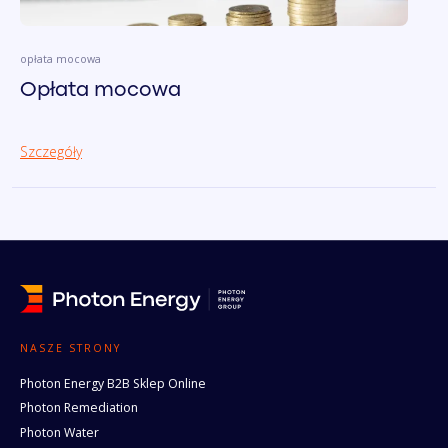
opłata mocowa
Opłata mocowa
Szczegóły
NASZE STRONY
Photon Energy B2B Sklep Online
Photon Remediation
Photon Water