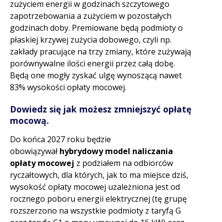
zużyciem energii w godzinach szczytowego
zapotrzebowania a zużyciem w pozostałych
godzinach doby. Premiowane będą podmioty o
płaskiej krzywej zużycia dobowego, czyli np.
zakłady pracujące na trzy zmiany, które zużywają
porównywalne ilości energii przez całą dobę.
Będą one mogły zyskać ulgę wynoszącą nawet
83% wysokości opłaty mocowej.
Dowiedz się jak możesz zmniejszyć opłatę
mocową.
Do końca 2027 roku będzie
obowiązywał
hybrydowy model naliczania
opłaty mocowej
z podziałem na odbiorców
ryczałtowych, dla których, jak to ma miejsce dziś,
wysokość opłaty mocowej uzależniona jest od
rocznego poboru energii elektrycznej (tę grupę
rozszerzono na wszystkie podmioty z taryfą G