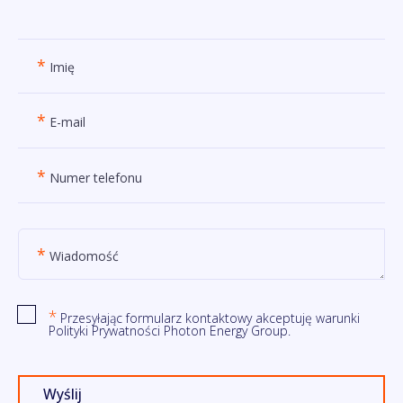
*
Imię
*
E-mail
*
Numer telefonu
*
Wiadomość
*
Przesyłając formularz kontaktowy akceptuję warunki
Polityki Prywatności Photon Energy Group.
Wyślij