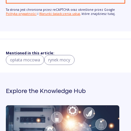
Ta strona jest chroniona przez reCAPTCHA oraz określone przez Google
Polityka prywatności
i
Warunki świadczenia usług,
które znajdziesz tutaj.
Mentioned in this article:
opłata mocowa
rynek mocy
Explore the Knowledge Hub