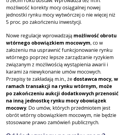
trzecim roku dostaw. Wprowadza też m.in.
możliwość korekty mocy osiągalnej nowej
jednostki rynku mocy wytwórczej o nie więcej niż
5 proc. po zakończeniu inwestycji.
Nowe regulacje wprowadzają
możliwość obrotu
wtórnego obowiązkiem mocowym
, co w
założeniu ma usprawnić funkcjonowanie rynku
wtórnego poprzez lepsze zarządzanie ryzykiem
związanym z możliwością wystąpienia awarii i
karami za niewykonanie umów mocowych.
Przepisy te zakładają m.in., że
dostawca mocy, w
ramach transakcji na rynku wtórnym, może
po zakończeniu aukcji dodatkowych przenosić
na inną jednostkę rynku mocy obowiązek
mocowy
. Do umów, których przedmiotem jest
obrót wtórny obowiązkiem mocowym, nie będzie
stosowane prawo zamówień publicznych.