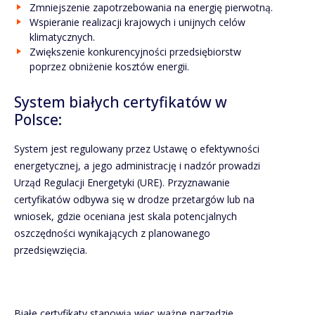
Zmniejszenie zapotrzebowania na energię pierwotną.
Wspieranie realizacji krajowych i unijnych celów
klimatycznych.
Zwiększenie konkurencyjności przedsiębiorstw
poprzez obniżenie kosztów energii.
System białych certyfikatów w
Polsce:
System jest regulowany przez Ustawę o efektywności
energetycznej, a jego administrację i nadzór prowadzi
Urząd Regulacji Energetyki (URE). Przyznawanie
certyfikatów odbywa się w drodze przetargów lub na
wniosek, gdzie oceniana jest skala potencjalnych
oszczędności wynikających z planowanego
przedsięwzięcia.
Białe certyfikaty stanowią więc ważne narzędzie