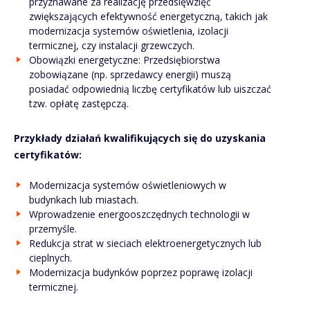
przyznawane za realizację przedsięwzięć
zwiększających efektywność energetyczną, takich jak
modernizacja systemów oświetlenia, izolacji
termicznej, czy instalacji grzewczych.
Obowiązki energetyczne: Przedsiębiorstwa
zobowiązane (np. sprzedawcy energii) muszą
posiadać odpowiednią liczbę certyfikatów lub uiszczać
tzw. opłatę zastępczą.
Przykłady działań kwalifikujących się do uzyskania
certyfikatów:
Modernizacja systemów oświetleniowych w
budynkach lub miastach.
Wprowadzenie energooszczędnych technologii w
przemyśle.
Redukcja strat w sieciach elektroenergetycznych lub
cieplnych.
Modernizacja budynków poprzez poprawę izolacji
termicznej.