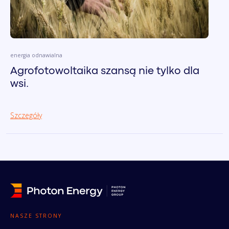
energia odnawialna
Agrofotowoltaika szansą nie tylko dla
wsi.
Szczegóły
NASZE STRONY