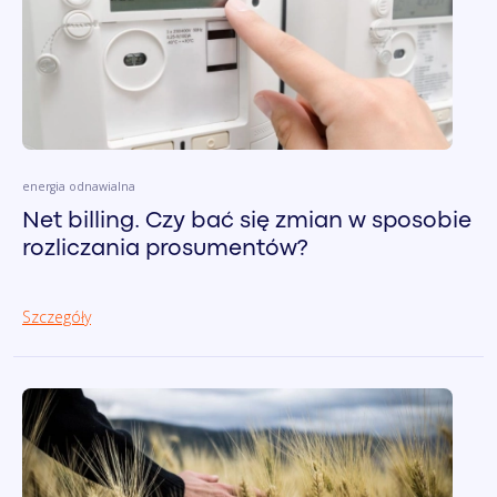
energia odnawialna
Net billing. Czy bać się zmian w sposobie
rozliczania prosumentów?
Szczegóły