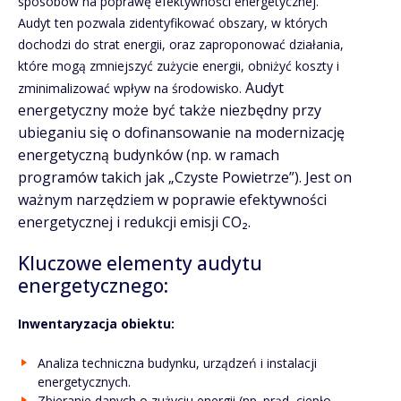
sposobów na poprawę efektywności energetycznej.
Audyt ten pozwala zidentyfikować obszary, w których
dochodzi do strat energii, oraz zaproponować działania,
które mogą zmniejszyć zużycie energii, obniżyć koszty i
Audyt
zminimalizować wpływ na środowisko.
energetyczny może być także niezbędny przy
ubieganiu się o dofinansowanie na modernizację
energetyczną budynków (np. w ramach
programów takich jak „Czyste Powietrze”). Jest on
ważnym narzędziem w poprawie efektywności
energetycznej i redukcji emisji CO₂.
Kluczowe elementy audytu
energetycznego:
Inwentaryzacja obiektu:
Analiza techniczna budynku, urządzeń i instalacji
energetycznych.
Zbieranie danych o zużyciu energii (np. prąd, ciepło,