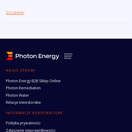
Szczegóły
NASZE STRONY
Photon Energy B2B Sklep Online
Photon Remediation
Photon Water
Relacje Inwestorskie
INFORMACJE KORPORACYJNE
Polityka prywatności
Zgłaszanie nieprawidłowości