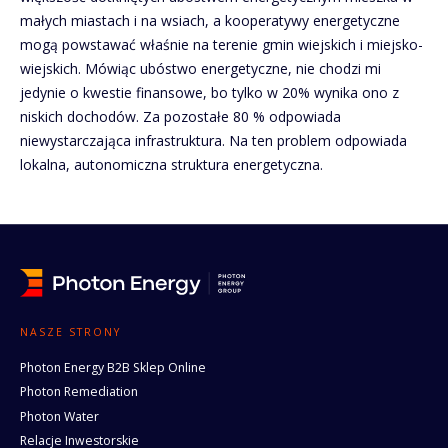
małych miastach i na wsiach, a kooperatywy energetyczne
mogą powstawać właśnie na terenie gmin wiejskich i miejsko-
wiejskich. Mówiąc ubóstwo energetyczne, nie chodzi mi
jedynie o kwestie finansowe, bo tylko w 20% wynika ono z
niskich dochodów. Za pozostałe 80 % odpowiada
niewystarczająca infrastruktura. Na ten problem odpowiada
lokalna, autonomiczna struktura energetyczna.
NASZE STRONY
Photon Energy B2B Sklep Online
Photon Remediation
Photon Water
Relacje Inwestorskie