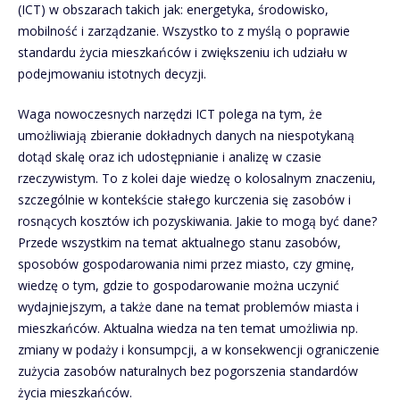
(ICT) w obszarach takich jak: energetyka, środowisko,
mobilność i zarządzanie. Wszystko to z myślą o poprawie
standardu życia mieszkańców i zwiększeniu ich udziału w
podejmowaniu istotnych decyzji.
Waga nowoczesnych narzędzi ICT polega na tym, że
umożliwiają zbieranie dokładnych danych na niespotykaną
dotąd skalę oraz ich udostępnianie i analizę w czasie
rzeczywistym. To z kolei daje wiedzę o kolosalnym znaczeniu,
szczególnie w kontekście stałego kurczenia się zasobów i
rosnących kosztów ich pozyskiwania. Jakie to mogą być dane?
Przede wszystkim na temat aktualnego stanu zasobów,
sposobów gospodarowania nimi przez miasto, czy gminę,
wiedzę o tym, gdzie to gospodarowanie można uczynić
wydajniejszym, a także dane na temat problemów miasta i
mieszkańców. Aktualna wiedza na ten temat umożliwia np.
zmiany w podaży i konsumpcji, a w konsekwencji ograniczenie
zużycia zasobów naturalnych bez pogorszenia standardów
życia mieszkańców.