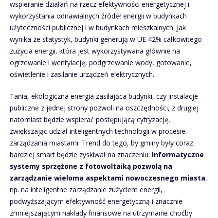
wspieranie działań na rzecz efektywności energetycznej i
wykorzystania odnawialnych źródeł energii w budynkach
użyteczności publicznej i w budynkach mieszkalnych. Jak
wynika ze statystyk, budynki generują w UE 42% całkowitego
zużycia energii, która jest wykorzystywana głównie na
ogrzewanie i wentylację, podgrzewanie wody, gotowanie,
oświetlenie i zasilanie urządzeń elektrycznych.
Tania, ekologiczna energia zasilająca budynki, czy instalacje
publiczne z jednej strony pozwoli na oszczędności, z drugiej
natomiast będzie wspierać postępującą cyfryzację,
zwiększając udział inteligentnych technologii w procesie
zarządzania miastami. Trend do tego, by gminy były coraz
bardziej smart będzie zyskiwał na znaczeniu.
Informatyczne
systemy sprzężone z fotowoltaiką pozwolą na
zarządzanie wieloma aspektami nowoczesnego miasta
,
np. na inteligentne zarządzanie zużyciem energii,
podwyższającym efektywność energetyczną i znacznie
zmniejszającym nakłady finansowe na utrzymanie choćby