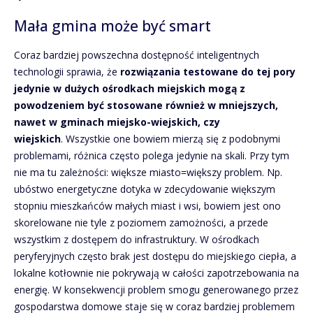
Mała gmina może być smart
Coraz bardziej powszechna dostępność inteligentnych
technologii sprawia, że
rozwiązania testowane do tej pory
jedynie w dużych ośrodkach miejskich mogą z
powodzeniem być stosowane również w mniejszych,
nawet w gminach miejsko-wiejskich, czy
wiejskich
. Wszystkie one bowiem mierzą się z podobnymi
problemami, różnica często polega jedynie na skali. Przy tym
nie ma tu zależności: większe miasto=większy problem. Np.
ubóstwo energetyczne dotyka w zdecydowanie większym
stopniu mieszkańców małych miast i wsi, bowiem jest ono
skorelowane nie tyle z poziomem zamożności, a przede
wszystkim z dostępem do infrastruktury. W ośrodkach
peryferyjnych często brak jest dostępu do miejskiego ciepła, a
lokalne kotłownie nie pokrywają w całości zapotrzebowania na
energię. W konsekwencji problem smogu generowanego przez
gospodarstwa domowe staje się w coraz bardziej problemem