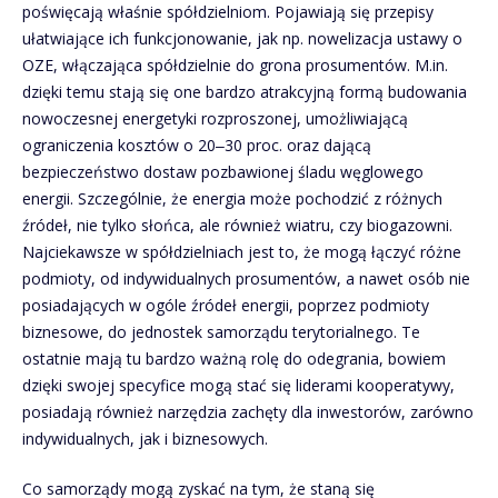
poświęcają właśnie spółdzielniom. Pojawiają się przepisy
ułatwiające ich funkcjonowanie, jak np. nowelizacja ustawy o
OZE, włączająca spółdzielnie do grona prosumentów. M.in.
dzięki temu stają się one bardzo atrakcyjną formą budowania
nowoczesnej energetyki rozproszonej, umożliwiającą
ograniczenia kosztów o 20‒30 proc. oraz dającą
bezpieczeństwo dostaw pozbawionej śladu węglowego
energii. Szczególnie, że energia może pochodzić z różnych
źródeł, nie tylko słońca, ale również wiatru, czy biogazowni.
Najciekawsze w spółdzielniach jest to, że mogą łączyć różne
podmioty, od indywidualnych prosumentów, a nawet osób nie
posiadających w ogóle źródeł energii, poprzez podmioty
biznesowe, do jednostek samorządu terytorialnego. Te
ostatnie mają tu bardzo ważną rolę do odegrania, bowiem
dzięki swojej specyfice mogą stać się liderami kooperatywy,
posiadają również narzędzia zachęty dla inwestorów, zarówno
indywidualnych, jak i biznesowych.
Co samorządy mogą zyskać na tym, że staną się