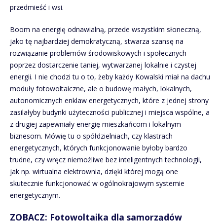
przedmieść i wsi.
Boom na energię odnawialną, przede wszystkim słoneczną,
jako tę najbardziej demokratyczną, stwarza szansę na
rozwiązanie problemów środowiskowych i społecznych
poprzez dostarczenie taniej, wytwarzanej lokalnie i czystej
energii. I nie chodzi tu o to, żeby każdy Kowalski miał na dachu
moduły fotowoltaiczne, ale o budowę małych, lokalnych,
autonomicznych enklaw energetycznych, które z jednej strony
zasilałyby budynki użyteczności publicznej i miejsca wspólne, a
z drugiej zapewniały energię mieszkańcom i lokalnym
biznesom. Mówię tu o spółdzielniach, czy klastrach
energetycznych, których funkcjonowanie byłoby bardzo
trudne, czy wręcz niemożliwe bez inteligentnych technologii,
jak np. wirtualna elektrownia, dzięki której mogą one
skutecznie funkcjonować w ogólnokrajowym systemie
energetycznym.
ZOBACZ: Fotowoltaika dla samorządów