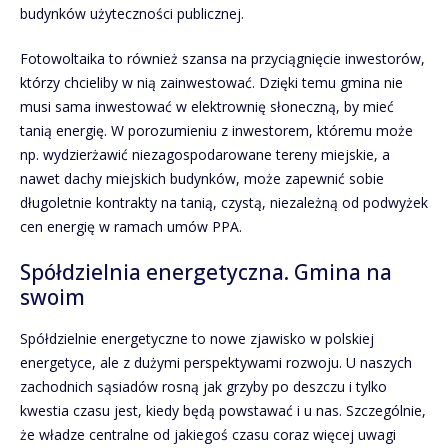
budynków użyteczności publicznej.
Fotowoltaika to również szansa na przyciągnięcie inwestorów,
którzy chcieliby w nią zainwestować. Dzięki temu gmina nie
musi sama inwestować w elektrownię słoneczną, by mieć
tanią energię. W porozumieniu z inwestorem, któremu może
np. wydzierżawić niezagospodarowane tereny miejskie, a
nawet dachy miejskich budynków, może zapewnić sobie
długoletnie kontrakty na tanią, czystą, niezależną od podwyżek
cen energię w ramach umów PPA.
Spółdzielnia energetyczna. Gmina na
swoim
Spółdzielnie energetyczne to nowe zjawisko w polskiej
energetyce, ale z dużymi perspektywami rozwoju. U naszych
zachodnich sąsiadów rosną jak grzyby po deszczu i tylko
kwestia czasu jest, kiedy będą powstawać i u nas. Szczególnie,
że władze centralne od jakiegoś czasu coraz więcej uwagi