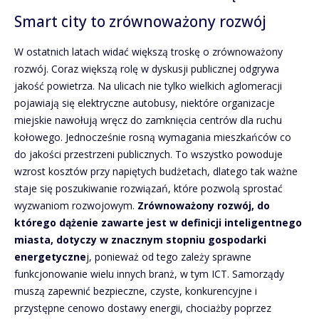
Smart city to zrównoważony rozwój
W ostatnich latach widać większą troskę o zrównoważony
rozwój. Coraz większą rolę w dyskusji publicznej odgrywa
jakość powietrza. Na ulicach nie tylko wielkich aglomeracji
pojawiają się elektryczne autobusy, niektóre organizacje
miejskie nawołują wręcz do zamknięcia centrów dla ruchu
kołowego. Jednocześnie rosną wymagania mieszkańców co
do jakości przestrzeni publicznych. To wszystko powoduje
wzrost kosztów przy napiętych budżetach, dlatego tak ważne
staje się poszukiwanie rozwiązań, które pozwolą sprostać
wyzwaniom rozwojowym.
Zrównoważony rozwój, do
którego dążenie zawarte jest w definicji inteligentnego
miasta, dotyczy w znacznym stopniu gospodarki
energetyczne
j, ponieważ od tego zależy sprawne
funkcjonowanie wielu innych branż, w tym ICT. Samorządy
muszą zapewnić bezpieczne, czyste, konkurencyjne i
przystępne cenowo dostawy energii, chociażby poprzez