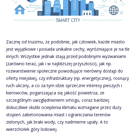
Zacznę od truizmu, że podobnie, jak człowiek, każde miasto
jest wyjątkowe i posiada unikalne cechy, wyróżniające je na tle
innych. Wszystkie jednak stają przed podobnymi wyzwaniami
(zarówno teraz, jak i w najbliższej przyszłości), jak np.
rozwarstwienie społeczne powodujące nierówny dostęp do
oferty miejskiej, czy infrastruktury (np. energetycznej), rosnący
ruch uliczny, a co za tym idzie sprzeczne interesy pieszych i
kierowców, pogarszająca się jakość powietrza, ze
szczególnym uwzględnieniem smogu, coraz bardziej
dokuczliwe skutki ocieplenia klimatu wzmagane przez duży
stopień zabetonowania miast i ograniczania terenów
zielonych, jak braki wody, czy nadmierne upały. A to
wierzchołek góry lodowej.