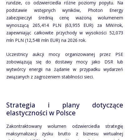
rundzie, co odzwierciedla różne poziomy popytu. Na
podstawie wstępnych wyników, Photon Energy
zabezpieczył średnią cenę ważoną wolumenem
wynoszącą 265,414 PLN (63,955 EUR) za MW/rok,
zapewniając całkowite przychody w wysokości 52,073
mln PLN (12,548 mln EUR) na 2026 rok.
Uczestnicy aukcji mocy organizowanej przez PSE
zobowiązują się do dostawy mocy jako DSR lub
wytwórcy energii na żądanie w przypadku wydarzeń
związanych z zagrożeniem stabilności sieci.
Strategia i plany dotyczące
elastyczności w Polsce
Zakontraktowany wolumen odzwierciedla strategię
maksymalizacji zysku brutto z biznesu wirtualnej