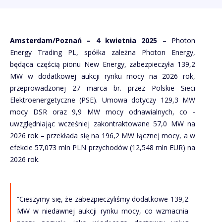
Amsterdam/Poznań – 4 kwietnia 2025
– Photon
Energy Trading PL, spółka zależna Photon Energy,
będąca częścią pionu New Energy, zabezpieczyła 139,2
MW w dodatkowej aukcji rynku mocy na 2026 rok,
przeprowadzonej 27 marca br. przez Polskie Sieci
Elektroenergetyczne (PSE). Umowa dotyczy 129,3 MW
mocy DSR oraz 9,9 MW mocy odnawialnych, co -
uwzględniając wcześniej zakontraktowane 57,0 MW na
2026 rok – przekłada się na 196,2 MW łącznej mocy, a w
efekcie 57,073 mln PLN przychodów (12,548 mln EUR) na
2026 rok.
“Cieszymy się, że zabezpieczyliśmy dodatkowe 139,2
MW w niedawnej aukcji rynku mocy, co wzmacnia