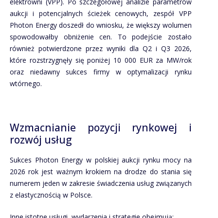
elektrowni (VPP). Po szczegółowej analizie parametrów
aukcji i potencjalnych ścieżek cenowych, zespół VPP
Photon Energy doszedł do wniosku, że większy wolumen
spowodowałby obniżenie cen. To podejście zostało
również potwierdzone przez wyniki dla Q2 i Q3 2026,
które rozstrzygnęły się poniżej 10 000 EUR za MW/rok
oraz niedawny sukces firmy w optymalizacji rynku
wtórnego.
Wzmacnianie pozycji rynkowej i
rozwój usług
Sukces Photon Energy w polskiej aukcji rynku mocy na
2026 rok jest ważnym krokiem na drodze do stania się
numerem jeden w zakresie świadczenia usług związanych
z elastycznością w Polsce.
Inne istotne usługi, wydarzenia i strategie obejmują: