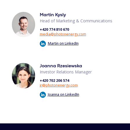
Martin Kysly
Head of Marketing & Communications
+420 774 810 670
media@photonenergy.com
Martin on LinkedIn
Joanna Rzesiewska
Investor Relations Manager
+420 702 206 574
ir@photonenergy.com
Joanna on LinkedIn