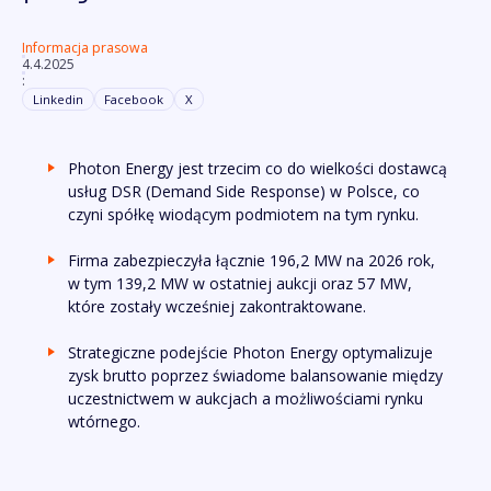
Informacja prasowa
4.4.2025
:
Linkedin
Facebook
X
Photon Energy jest trzecim co do wielkości dostawcą
usług DSR (Demand Side Response) w Polsce, co
czyni spółkę wiodącym podmiotem na tym rynku.
Firma zabezpieczyła łącznie 196,2 MW na 2026 rok,
w tym 139,2 MW w ostatniej aukcji oraz 57 MW,
które zostały wcześniej zakontraktowane.
Strategiczne podejście Photon Energy optymalizuje
zysk brutto poprzez świadome balansowanie między
uczestnictwem w aukcjach a możliwościami rynku
wtórnego.