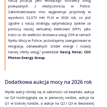
naszą pozycję jako wiodącego dostawcy usług
powiązanych z elastycznością w Polsce.
Zakontraktowana moc wygeneruje przychody w
wysokości 52,073 mln PLN w 2026 rok, co jest
zgodne z naszą strategią optymalizacji zysków za
pomocą naszej wirtualnej elektrowni (VPP). Jako
trzeci co do wielkości dostawca usług DSR w ramach
Rynku Mocy w Polsce, pozostajemy zaangażowani w
integrację odnawialnych źródeł energii i rozwój
naszej oferty usług,” powiedział
Georg Hotar, CEO
Photon Energy Group.
Dodatkowa aukcja mocy na 2026 rok
Wyniki aukcji różniły się w zależności od kwartału: aukcja
na Q4 rozstrzygnęła się w pierwszej rundzie, aukcja na
Q1 w trzeciej rundzie, a aukcje na Q2 i Q3 w dwunastej