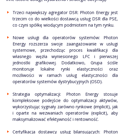
Trzeci największy agregator DSR: Photon Energy jest
trzecim co do wielkości dostawcą usług DSR dla PSE,
co czyni spółkę wiodącym podmiotem na tym rynku.
Nowe usługi dla operatorów systemów: Photon
Energy rozszerza swoje zaangażowanie w usługi
systemowe, przechodząc proces kwalifikacji dla
własnego węzła wyniesionego LFC i pierwszej
jednostki grafikowej. Dodatkowo, Grupa ściśle
monitoruje lokalne rynki elastyczności oraz
możliwości w ramach usług elastyczności dla
operatorów systemów dystrybucyjnych (OSD).
Strategia optymalizacji: Photon Energy stosuje
kompleksowe podejście do optymalizacji aktywów,
wykorzystując sygnały zarówno rynkowe (implicit), jak
i oparte na wezwaniach operatorów (explicit), aby
maksymalizować efektywność i rentowność.
Certyfikacja dostawcy usług bilansujących: Photon