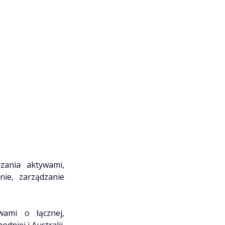
zania aktywami,
nie, zarządzanie
ami o łącznej,