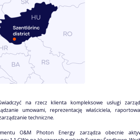
świadczyć na rzecz klienta kompleksowe usługi zarząd
ądzanie umowami, reprezentację właściciela, raportowa
zarządzanie techniczne.
entu O&M Photon Energy zarządza obecnie aktyw