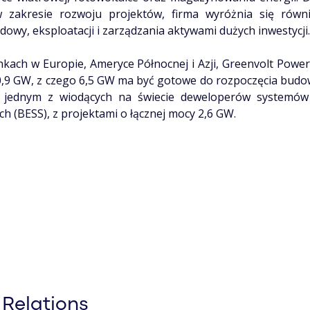
w zakresie rozwoju projektów, firma wyróżnia się równ
dowy, eksploatacji i zarządzania aktywami dużych inwestycji.
kach w Europie, Ameryce Północnej i Azji, Greenvolt Power
0,9 GW, z czego 6,5 GW ma być gotowe do rozpoczęcia bud
że jednym z wiodących na świecie deweloperów systemó
ch (BESS), z projektami o łącznej mocy 2,6 GW.
 Relations