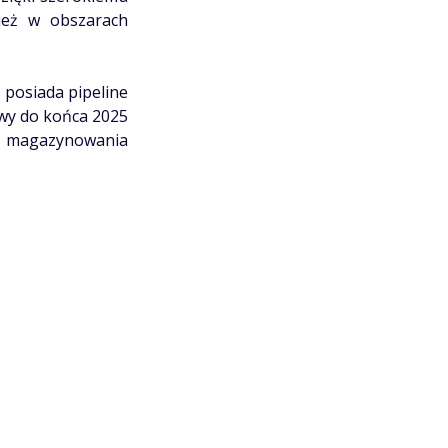
ież w obszarach
 posiada pipeline
owy do końca 2025
w magazynowania