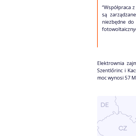
“Współpraca z
są zarządzane
niezbędne do 
fotowoltaiczny
Elektrownia zaj
Szentlőrinc i Ka
moc wynosi 57 