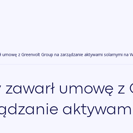
ł umowę z Greenvolt Group na zarządzanie aktywami solarnymi na 
 zawarł umowę z 
ądzanie aktywami