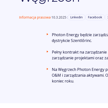
Informacja prasowa
10.3.2025
:
Linkedin
Facebook
Photon Energy będzie zarządza
dystrykcie Szentlőrinc.
Pełny kontrakt na zarządzanie
zarządzanie projektami oraz z
Na Węgrzech Photon Energy po
O&M i zarządzania aktywami. Ob
koniec roku.