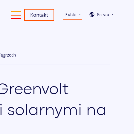
Kontakt
Polski
Polska
Węgrzech
Greenvolt
 solarnymi na