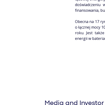
doświadczeniu 
finansowania, bu
Obecna na 17 ryn
o łącznej mocy 1
roku. Jest tak
energii w bateria
Media and Investor