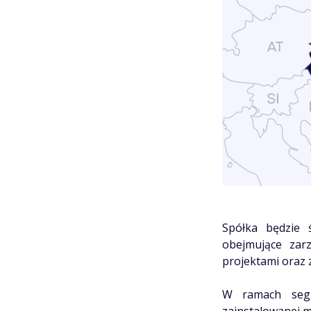
Spółka będzie 
obejmujące zarz
projektami oraz 
W ramach segm