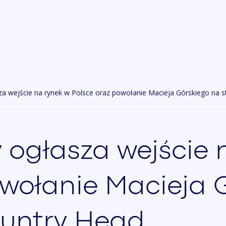
za wejście na rynek w Polsce oraz powołanie Macieja Górskiego na 
 ogłasza wejście 
owołanie Macieja 
ountry Head