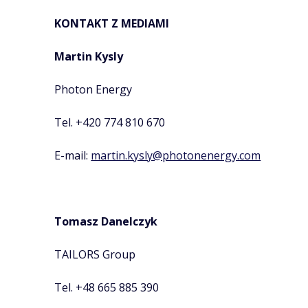
KONTAKT Z MEDIAMI
Martin Kysly
Photon Energy
Tel. +420 774 810 670
E-mail:
martin.kysly@photonenergy.com
Tomasz Danelczyk
TAILORS Group
Tel. +48 665 885 390