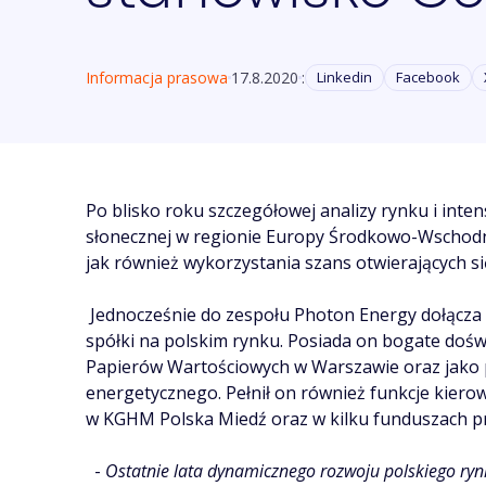
Informacja prasowa
17.8.2020
:
Linkedin
Facebook
Po blisko roku szczegółowej analizy rynku i inte
słonecznej w regionie Europy Środkowo-Wschodn
jak również wykorzystania szans otwierających 
Jednocześnie do zespołu Photon Energy dołącza M
spółki na polskim rynku. Posiada on bogate dośw
Papierów Wartościowych w Warszawie oraz jako 
energetycznego. Pełnił on również funkcje kiero
w KGHM Polska Miedź oraz w kilku funduszach pri
-
Ostatnie lata dynamicznego rozwoju polskiego rynk