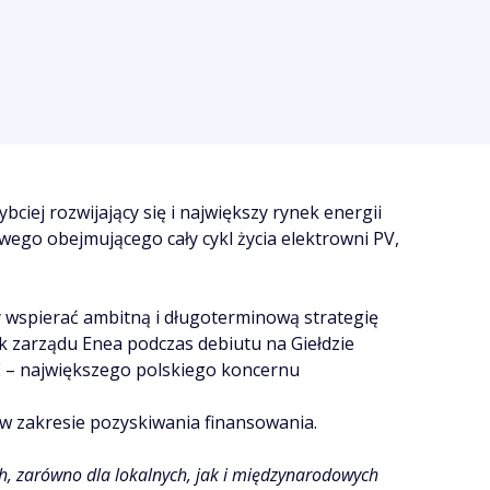
iej rozwijający się i największy rynek energii
go obejmującego cały cykl życia elektrowni PV,
y wspierać ambitną i długoterminową strategię
ek zarządu Enea podczas debiutu na Giełdzie
E – największego polskiego koncernu
 w zakresie pozyskiwania finansowania.
ch, zarówno dla lokalnych, jak i międzynarodowych