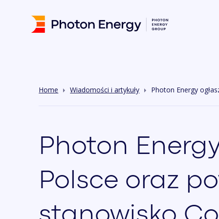
Home
Wiadomości i artykuły
Photon Energy ogłas
Photon Energy
Polsce oraz p
stanowisko C