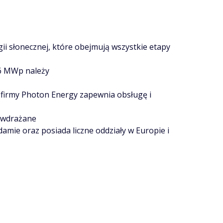
ii słonecznej, które obejmują wszystkie etapy
,6 MWp należy
 firmy Photon Energy zapewnia obsługę i
 wdrażane
amie oraz posiada liczne oddziały w Europie i