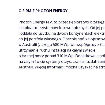
O FIRMIE PHOTON ENERGY
Photon Energy N.V. to przedsiębiorstwo o zasięgu
eksploatacji systemów fotowoltaicznych. Od jej 
i oddała do użytku na dwóch kontynentach elekt
do jej portfela własnego. Obecnie spółka opraco
w Australii (z czego 580 MWp we współpracy z C
utrzymanie ruchu instalacji na całym świecie
o łącznej mocy ponad 310 MWp. Dodatkowo, spół
na całym świcie systemy oczyszczania i uzdatnia
Australii. Więcej informacji można uzyskać na st