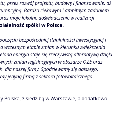
tu, przez rozwój projektu, budowę i finansowanie, aż
nkurencyjną. Bardzo ciekawym i ambitnym zadaniem
raz moje lokalne doświadczenie w realizacji
iałalność spółki w Polsce.
oczęciu bezpośredniej działalności inwestycyjnej i
ę na wczesnym etapie zmian w kierunku zwiększenia
lona energia staje się rzeczywistą alternatywą dzięki
wnych zmian legislacyjnych w obszarze OZE oraz
ch dla naszej firmy. Spodziewamy się dalszego,
emy jedyną firmą z sektora fotowoltaicznego
-
y Polska, z siedzibą w Warszawie, a dodatkowo