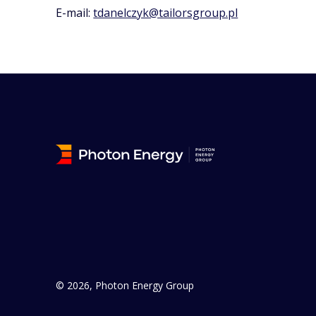
E-mail:
tdanelczyk@tailorsgroup.pl
© 2026, Photon Energy Group