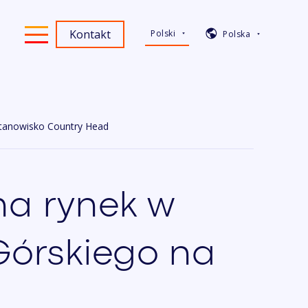
Kontakt
Polski
Polska
stanowisko Country Head
na rynek w
Górskiego na