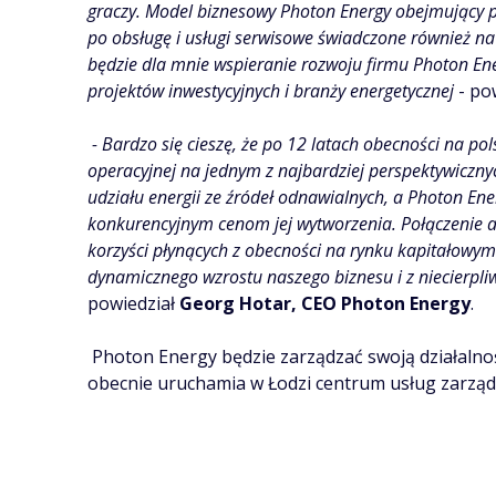
graczy. Model biznesowy Photon Energy obejmujący peł
po obsługę i usługi serwisowe świadczone również 
będzie dla mnie wspieranie rozwoju firmu Photon En
projektów inwestycyjnych i branży energetycznej
- po
- Bardzo się cieszę, że po 12 latach obecności na p
operacyjnej na jednym z najbardziej perspektywiczny
udziału energii ze źródeł odnawialnych, a Photon Ene
konkurencyjnym cenom jej wytworzenia. Połączenie a
korzyści płynących z obecności na rynku kapitałowym 
dynamicznego wzrostu naszego biznesu i z niecierpli
powiedział
Georg Hotar, CEO Photon Energy
.
Photon Energy będzie zarządzać swoją działalno
obecnie uruchamia w Łodzi centrum usług zarządz