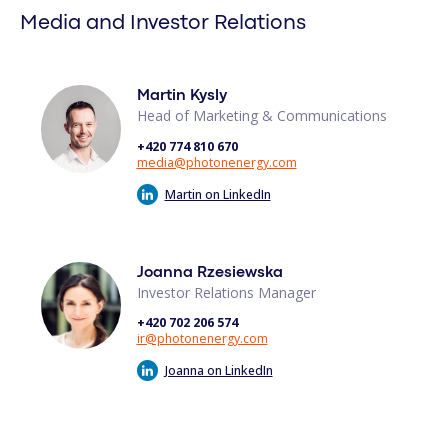
Media and Investor Relations
Martin Kysly
Head of Marketing & Communications
+420 774 810 670
media@photonenergy.com
Martin on LinkedIn
Joanna Rzesiewska
Investor Relations Manager
+420 702 206 574
ir@photonenergy.com
Joanna on LinkedIn