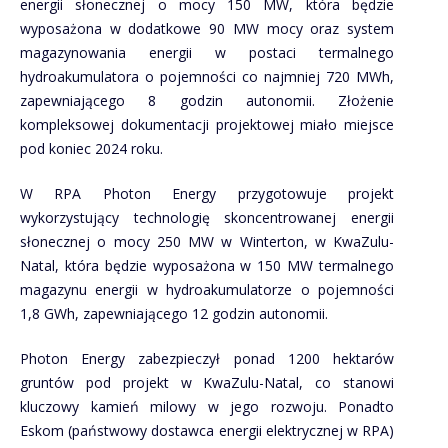
energii słonecznej o mocy 150 MW, która będzie
wyposażona w dodatkowe 90 MW mocy oraz system
magazynowania energii w postaci termalnego
hydroakumulatora o pojemności co najmniej 720 MWh,
zapewniającego 8 godzin autonomii. Złożenie
kompleksowej dokumentacji projektowej miało miejsce
pod koniec 2024 roku.
W RPA Photon Energy przygotowuje projekt
wykorzystujący technologię skoncentrowanej energii
słonecznej o mocy 250 MW w Winterton, w KwaZulu-
Natal, która będzie wyposażona w 150 MW termalnego
magazynu energii w hydroakumulatorze o pojemności
1,8 GWh, zapewniającego 12 godzin autonomii.
Photon Energy zabezpieczył ponad 1200 hektarów
gruntów pod projekt w KwaZulu-Natal, co stanowi
kluczowy kamień milowy w jego rozwoju. Ponadto
Eskom (państwowy dostawca energii elektrycznej w RPA)