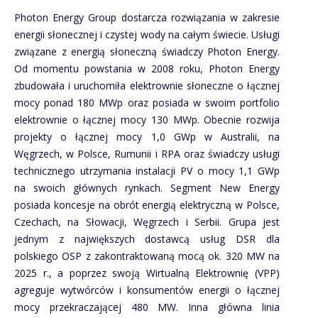
Photon Energy Group dostarcza rozwiązania w zakresie
energii słonecznej i czystej wody na całym świecie. Usługi
związane z energią słoneczną świadczy Photon Energy.
Od momentu powstania w 2008 roku, Photon Energy
zbudowała i uruchomiła elektrownie słoneczne o łącznej
mocy ponad 180 MWp oraz posiada w swoim portfolio
elektrownie o łącznej mocy 130 MWp. Obecnie rozwija
projekty o łącznej mocy 1,0 GWp w Australii, na
Węgrzech, w Polsce, Rumunii i RPA oraz świadczy usługi
technicznego utrzymania instalacji PV o mocy 1,1 GWp
na swoich głównych rynkach. Segment New Energy
posiada koncesje na obrót energią elektryczną w Polsce,
Czechach, na Słowacji, Węgrzech i Serbii. Grupa jest
jednym z największych dostawcą usług DSR dla
polskiego OSP z zakontraktowaną mocą ok. 320 MW na
2025 r., a poprzez swoją Wirtualną Elektrownię (VPP)
agreguje wytwórców i konsumentów energii o łącznej
mocy przekraczającej 480 MW. Inna główna linia