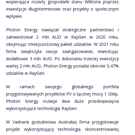
wspierająca rozwój gospodarki stanu Wiktoria poprzez
inwestycje długoterminowe oraz projekty o społecznym
wpływie.
Photon Energy nawiązał strategiczne partnerstwo i
zainwestował 2 mln AUD w RayGen w 2020 roku,
obejmując mniejszościowy pakiet udziałów. W 2021 roku
firma zwiększyła swoje zaangażowanie, inwestując
dodatkowe 3 mln AUD. Po dokonaniu trzeciej inwestycji
wartej 2 mln AUD, Photon Energy posiada obecnie 5,47%
udziałów w RayGen.
W ramach swojego globalnego portfela
przygotowywanych projektów PV o łącznej mocy 1 GWp,
Photon Energy rozwija dwa duże przedsięwzięcia
wykorzystujące technologię RayGen.
W Yadnarie (południowa Australia) firma przygotowuje
projekt wykorzystujący technologię skoncentrowanej