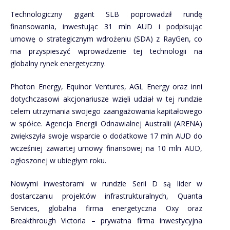
Technologiczny gigant SLB poprowadził rundę
finansowania, inwestując 31 mln AUD i podpisując
umowę o strategicznym wdrożeniu (SDA) z RayGen, co
ma przyspieszyć wprowadzenie tej technologii na
globalny rynek energetyczny.
Photon Energy, Equinor Ventures, AGL Energy oraz inni
dotychczasowi akcjonariusze wzięli udział w tej rundzie
celem utrzymania swojego zaangażowania kapitałowego
w spółce. Agencja Energii Odnawialnej Australii (ARENA)
zwiększyła swoje wsparcie o dodatkowe 17 mln AUD do
wcześniej zawartej umowy finansowej na 10 mln AUD,
ogłoszonej w ubiegłym roku.
Nowymi inwestorami w rundzie Serii D są lider w
dostarczaniu projektów infrastrukturalnych, Quanta
Services, globalna firma energetyczna Oxy oraz
Breakthrough Victoria – prywatna firma inwestycyjna