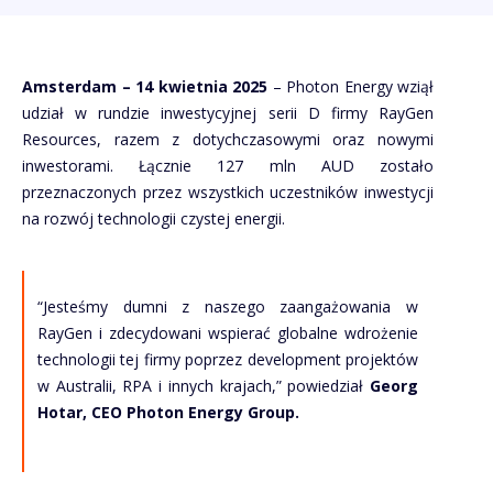
Amsterdam – 14 kwietnia 2025
– Photon Energy wziął
udział w rundzie inwestycyjnej serii D firmy RayGen
Resources, razem z dotychczasowymi oraz nowymi
inwestorami. Łącznie 127 mln AUD zostało
przeznaczonych przez wszystkich uczestników inwestycji
na rozwój technologii czystej energii.
“Jesteśmy dumni z naszego zaangażowania w
RayGen i zdecydowani wspierać globalne wdrożenie
technologii tej firmy poprzez development projektów
w Australii, RPA i innych krajach,” powiedział
Georg
Hotar, CEO Photon Energy Group.